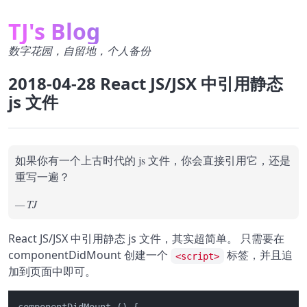
TJ's Blog
数字花园，自留地，个人备份
2018-04-28 React JS/JSX 中引用静态
js 文件
如果你有一个上古时代的 js 文件，你会直接引用它，还是
重写一遍？
TJ
React JS/JSX 中引用静态 js 文件，其实超简单。 只需要在
componentDidMount 创建一个
标签，并且追
<script>
加到页面中即可。