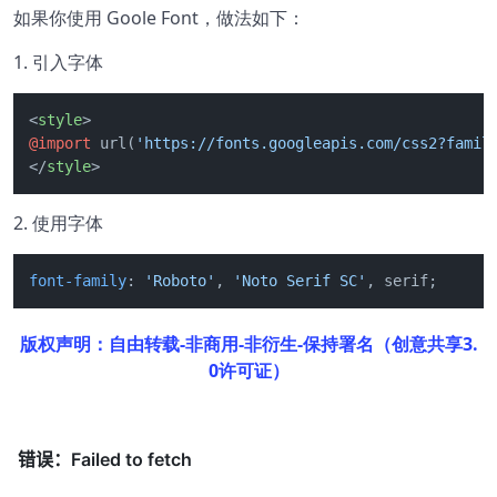
如果你使用 Goole Font，做法如下：
1. 引入字体
<
style
>
@import
 url(
'https://fonts.googleapis.com/css2?famil
</
style
>
2. 使用字体
font-family
: 
'Roboto'
, 
'Noto Serif SC'
, serif;
版权声明：自由转载-非商用-非衍生-保持署名（创意共享3.
0许可证）