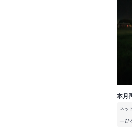
本月
ネッ
ひ