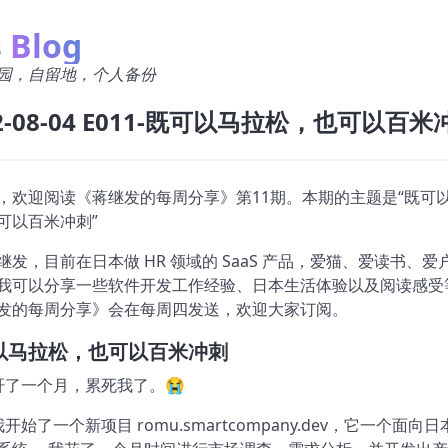
s Blog
园，自留地，个人备份
22-08-04 E011-既可以马拉松，也可以百米
，欢迎阅读《蒋继发的每周分享》第11期。本期的主题是“既可
可以百米冲刺”
继发，目前在日本做 HR 领域的 SaaS 产品，爱猫、爱读书、爱
我可以分享一些软件开发工作经验、日本生活体验以及阅读感受
发的每周分享》会在每周四发送，欢迎大家订阅。
以马拉松，也可以百米冲刺
肝了一个月，累死我了。😭
开始了一个新项目 romu.smartcompany.dev，它一个面向