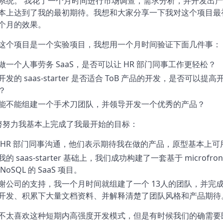
系统。 我花了一个月时间进行市场调查，需求分析，并开发出
本上达到了我的最初期待。我想和大家分享一下我对这个项目最
个月的效果。
这个项目是一个实验项目，我想用一个月时间验证下面几件事：
做一个人事劳务 SaaS，是否可以让 HR 部门同事工作更轻松？
开发的 saas-starter 是否适合 ToB 产品的开发，是否可以提高
？
能不能组建一个手术刀团队，并领导开发一个优秀的产品？
努努力我基本上完成了我最开始的目标：
 HR 部门同事沟通，他们表示期待我在做的产品，原型基本上可
我的 saas-starter 基础上，我们成功构建了一套基于 microfront
 NoSQL 的 SaaS 项目。
谢公司的支持，我一个月时间就组建了一个 13人的团队，并完
开发、积累下大量文档资料、并解释清楚了团队风格和产品期待
不太喜欢这种短期内高强度开发模式，但是有时候我们的确需要