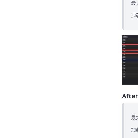
最大
加载
After
最大
加载