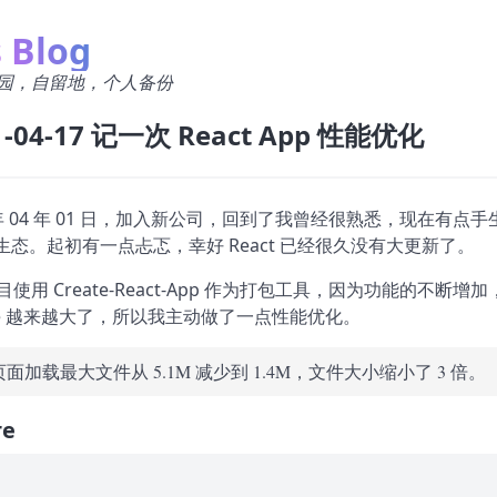
s Blog
园，自留地，个人备份
1-04-17 记一次 React App 性能优化
1 年 04 年 01 日，加入新公司，回到了我曾经很熟悉，现在有点手
t 生态。起初有一点忐忑，幸好 React 已经很久没有大更新了。
使用 Create-React-App 作为打包工具，因为功能的不断增加
dle 越来越大了，所以我主动做了一点性能优化。
面加载最大文件从 5.1M 减少到 1.4M，文件大小缩小了 3 倍。
re