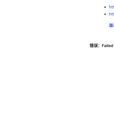
ht
ht
版